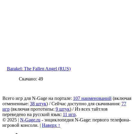
Barakel: The Fallen Angel (RUS)
Скачано: 49
Всего игр для N-Gage на портале:
107 наименований
(включая
отмененные:
38 штук
) / Сейчас доступно для скачивания:
77
игр
(включая прототипы:
9 штук
) / Из всех тайтлов
переведено на русский язык:
11 игр
.
© 2025 |
N-Gage.ru
- энциклопедия N-Gage: первого телефона-
игровой консоли. |
Наверх ↑