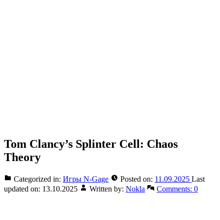
Tom Clancy’s Splinter Cell: Chaos
Theory
Categorized in:
Игры N-Gage
Posted on:
11.09.2025
Last
updated on:
13.10.2025
Written by:
Nokla
Comments:
0