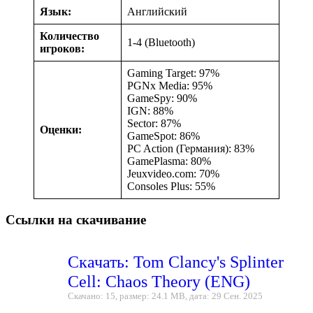
Язык:
Английский
Количество
1-4 (Bluetooth)
игроков:
Gaming Target: 97%
PGNx Media: 95%
GameSpy: 90%
IGN: 88%
Sector: 87%
Оценки:
GameSpot: 86%
PC Action (Германия): 83%
GamePlasma: 80%
Jeuxvideo.com: 70%
Consoles Plus: 55%
Ссылки на скачивание
Скачать: Tom Clancy's Splinter
Cell: Chaos Theory (ENG)
Скачано: 15, размер: 24.1 MB, дата: 29 Сен. 2025