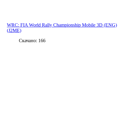
WRC: FIA World Rally Championship Mobile 3D (ENG)
(J2ME)
Скачано: 166