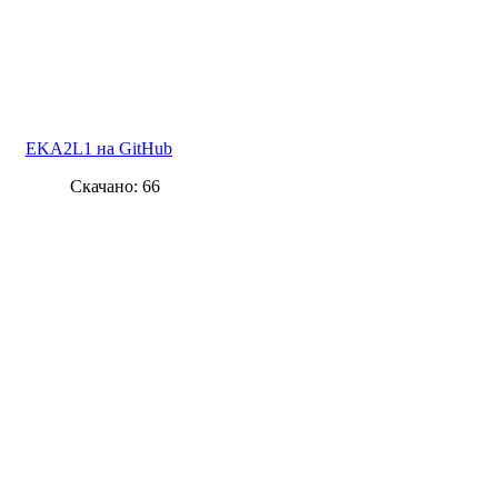
EKA2L1 на GitHub
Скачано: 66