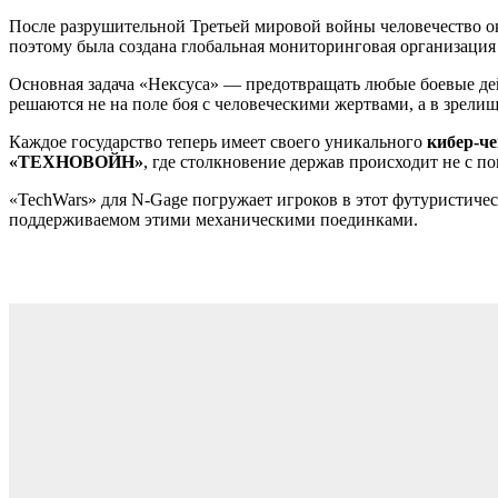
После разрушительной Третьей мировой войны человечество о
поэтому была создана глобальная мониторинговая организаци
Основная задача «Нексуса» — предотвращать любые боевые де
решаются не на поле боя с человеческими жертвами, а в зрели
Каждое государство теперь имеет своего уникального
кибер-ч
«ТЕХНОВОЙН»
, где столкновение держав происходит не с 
«TechWars» для N-Gage погружает игроков в этот футуристичес
поддерживаемом этими механическими поединками.