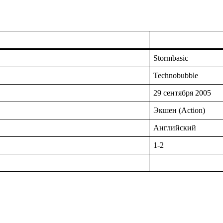
Stormbasic
Technobubble
29 сентября 2005
Экшен (Action)
Английский
1-2