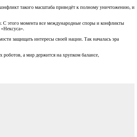
конфликт такого масштаба приведёт к полному уничтожению, и
у. С этого момента все международные споры и конфликты
 «Нексуса».
мости защищать интересы своей нации. Так началась эра
х роботов, а мир держится на хрупком балансе,