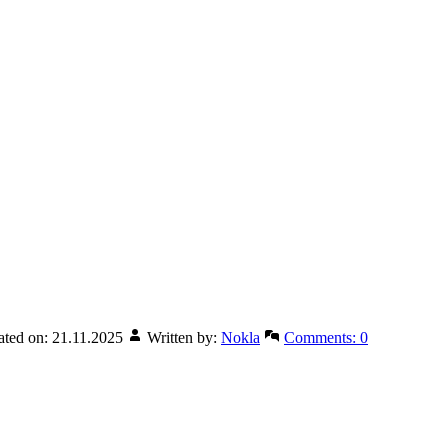
ated on:
21.11.2025
Written by:
Nokla
Comments:
0