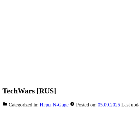
TechWars [RUS]
Categorized in:
Игры N-Gage
Posted on:
05.09.2025
Last upd