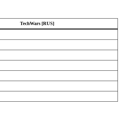
TechWars [RUS]