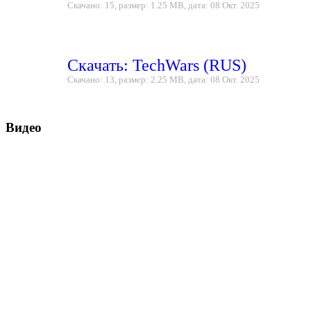
Скачано: 15, размер: 1.25 MB, дата: 08 Окт. 2025
Скачать: TechWars (RUS)
Скачано: 13, размер: 2.25 MB, дата: 08 Окт. 2025
Видео