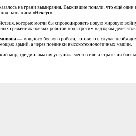
казалось на грани вымирания. Выжившие поняли, что ещё один 
я под названием
«Нексус»
.
йствия, которые могли бы спровоцировать новую мировую войн
щных сражениях боевых роботов под строгим надзором делегатов
емпиона
— мощного боевого робота, готового в случае необходи
помощью армий, а через поединки высокотехнологичных машин.
кий мир, где дипломатия уступила место силе и стратегии боевы