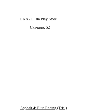
EKA2L1 на Play Store
Скачано: 52
Asphalt 4: Elite Racing (Trial)