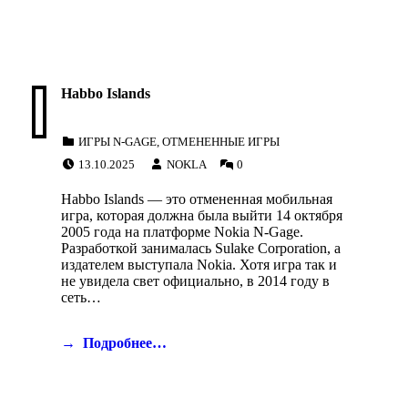
Habbo Islands
CATEGORIZED IN:
ИГРЫ N-GAGE
,
ОТМЕНЕННЫЕ ИГРЫ
POSTED ON:
WRITTEN BY:
COMMENTS:
13.10.2025
NOKLA
0
Habbo Islands — это отмененная мобильная
игра, которая должна была выйти 14 октября
2005 года на платформе Nokia N-Gage.
Разработкой занималась Sulake Corporation, а
издателем выступала Nokia. Хотя игра так и
не увидела свет официально, в 2014 году в
сеть…
Подробнее…