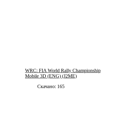
WRC: FIA World Rally Championship
Mobile 3D (ENG) (J2ME)
Скачано: 165