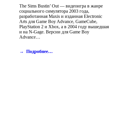
The Sims Bustin’ Out — видеоигра в жанре
социального симулятора 2003 года,
разработанная Maxis и изданная Electronic
Arts для Game Boy Advance, GameCube,
PlayStation 2 и Xbox, а в 2004 году вышедшая
и на N-Gage. Версии для Game Boy
Advance…
Подробнее…