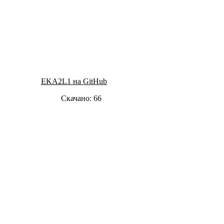
EKA2L1 на GitHub
Скачано: 66