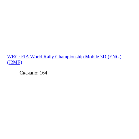
WRC: FIA World Rally Championship Mobile 3D (ENG)
(J2ME)
Скачано: 164