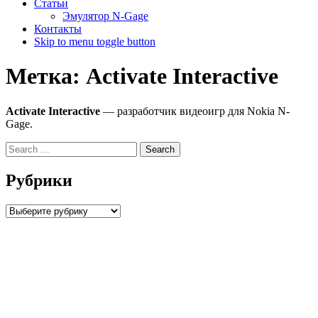
Статьи
Эмулятор N-Gage
Контакты
Skip to menu toggle button
Метка:
Activate Interactive
Activate Interactive
— разработчик видеоигр для Nokia N-
Gage.
Search
for:
Рубрики
Рубрики