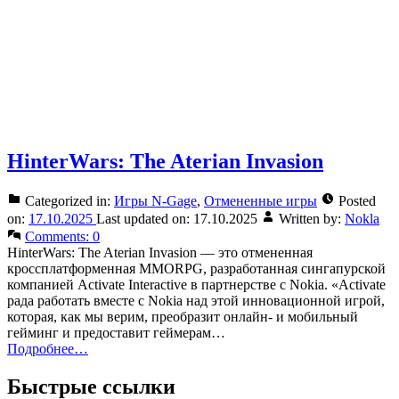
HinterWars: The Aterian Invasion
Categorized in:
Игры N-Gage
,
Отмененные игры
Posted
on:
17.10.2025
Last updated on:
17.10.2025
Written by:
Nokla
Comments:
0
HinterWars: The Aterian Invasion — это отмененная
кроссплатформенная MMORPG, разработанная сингапурской
компанией Activate Interactive в партнерстве с Nokia. «Activate
рада работать вместе с Nokia над этой инновационной игрой,
которая, как мы верим, преобразит онлайн- и мобильный
гейминг и предоставит геймерам…
Подробнее…
Быстрые ссылки