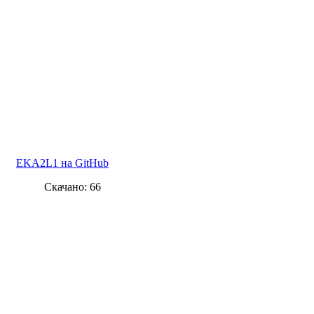
EKA2L1 на GitHub
Скачано: 66